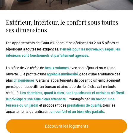
Extérieur, intérieur, le confort sous toutes
ses dimensions
Les appartements de “Cour d’Honneur” se déclinent du 2 au 5 pièces et
répondent à toutes les exigences.
Pensés pour les nouveaux usages, les
intérieurs sont fonctionnels et parfaitement agencés.
La pièce de vie révèle de
beaux volumes
avec son séjour et sa cuisine
ouverte. Elle profite d’une
agréable luminosité
, gage d’une ambiance des
plus
chaleureuses
. Certains appartements disposent d’un emplacement
pensé pour accueillir un bureau et ainsi aborder le télétravail en toute
sérénité.
Les chambres, quant à elles, sont spacieuses et certaines s’offrent
le privilège d’une salle d’eau attenante.
Prolongés par
un balcon, une
terrasse ou un jardin
et proposant des
prestations de qualité
, tous les
appartements garantissent
un confort et un bien-être parfaits.
Découvrir les logements