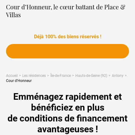
Cour d’Honneur, le cœur battant de Place &
Villas
Déjà 100% des biens réservés !
Accueil
Les résidences
Île-de-France
Hauts-de-Seine (92)
Antony
Cour d'Honneur
Emménagez rapidement et
bénéficiez en plus
de conditions de financement
avantageuses !