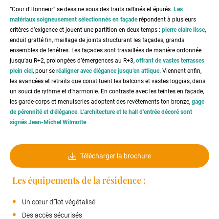
“Cour d’Honneur” se dessine sous des traits raffinés et épurés.
Les
matériaux soigneusement sélectionnés en façade
répondent à plusieurs
critères d’exigence et jouent une partition en deux temps :
pierre claire lisse
,
enduit gratté fin, maillage de joints structurant les façades, grands
ensembles de fenêtres. Les façades sont travaillées de manière ordonnée
jusqu’au R+2, prolongées d’émergences au R+3,
offrant de vastes terrasses
plein ciel
, pour se
réaligner avec élégance jusqu’en attique.
Viennent enfin,
les avancées et retraits que constituent les balcons et vastes loggias, dans
un souci de rythme et d’harmonie. En contraste avec les teintes en façade,
les garde-corps et menuiseries adoptent des revêtements ton bronze,
gage
de pérennité et d’élégance
.
L’architecture et le hall d’entrée décoré sont
signés Jean-Michel Wilmotte
Télécharger la brochure
Les équipements de la résidence :
Un cœur d’îlot végétalisé
Des accès sécurisés