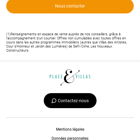
Nous contacter
(1)Renseignements en espace de vente auprès de nos conseillers, grâce à
l’accompagnement d’un courtier. Offres non cumulables avec toutes offres en
cours dans les autres programmes immobiliers (autres que Villas des Artistes,
Cour d’Honneur et Jardin des Lumières) de Sefri Cime, Les Nouveaux
Constructeurs.
Contactez-nous
Mentions légales
Données personnelles